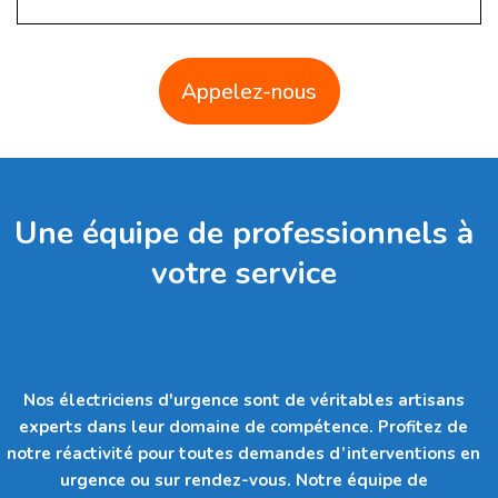
Appelez-nous
Une équipe de professionnels à
votre service
Nos électriciens d'urgence sont de véritables artisans
experts dans leur domaine de compétence. Profitez de
notre réactivité pour toutes demandes d’interventions en
urgence ou sur rendez-vous. Notre équipe de