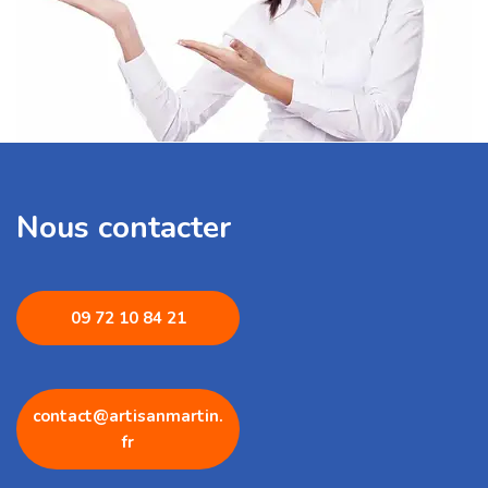
Nous contacter
09 72 1
0 84 21
contact@artisanmartin.
fr