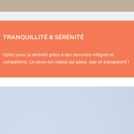
TRANQUILLITÉ & SÉRÉNITÉ
Optez pour la sérénité grâce à des serruriers intègres et
compétents. Le devis est réalisé sur place, clair et transparent !