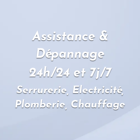
Assistance &
Dépannage
24h/24 et 7j/7
Serrurerie, Electricité,
Plomberie, Chauffage