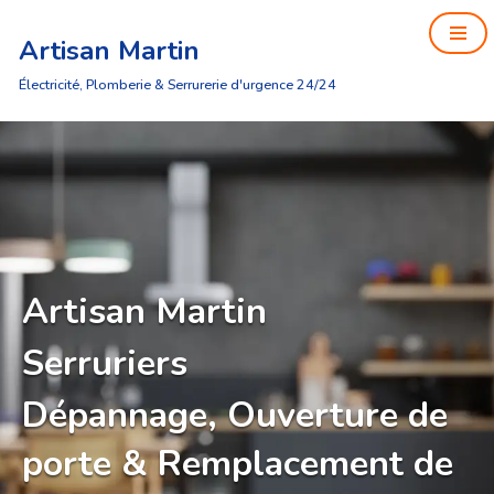
Artisan Martin
Aller
au
Électricité, Plomberie & Serrurerie d'urgence 24/24
contenu
Artisan Martin
Serruriers
Dépannage, Ouverture de
porte & Remplacement de