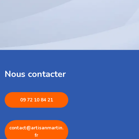
Nous contacter
09 72 1
0 84 21
contact@artisanmartin.
fr