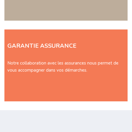
GARANTIE ASSURANCE
Notre collaboration avec les assurances nous permet de
vous accompagner dans vos démarches.