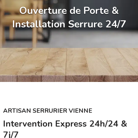
Ouverture de Porte &
Installation Serrure 24/7
ARTISAN SERRURIER VIENNE
Intervention Express 24h/24 &
7j/7