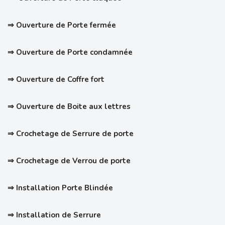
⇒ Ouverture de Porte fermée
⇒ Ouverture de Porte condamnée
⇒ Ouverture de Coffre fort
⇒ Ouverture de Boite aux lettres
⇒ Crochetage de Serrure de porte
⇒
Crochetage de Verrou de porte
⇒ Installation Porte Blindée
⇒ Installation de Serrure