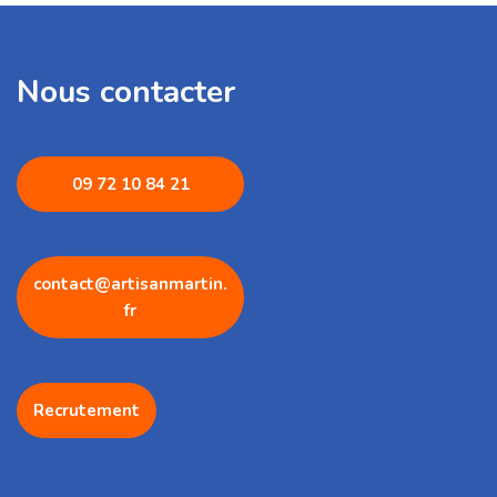
Nous contacter
09 72 1
0 84 21
contact@artisanmartin.
fr
Recrutement