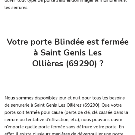
ouvrir tout type de porte sans endommager le moindrement
les serrures.
Votre porte Blindée est fermée
à Saint Genis Les
Ollières (69290) ?
Nous sommes disponibles jour et nuit pour tous les besoins
de serrurerie à Saint Genis Les Ollières (69290). Que votre
porte soit fermée pour cause (perte de clé, clé cassée dans la
serrure ou tentative d'effraction, etc.), nous pouvons ouvrir
n'importe quelle porte fermée sans détruire votre porte. En
effet, il existe plusieurs manières de déverrouiller une porte