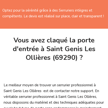
Optez pour la sérénité grâce à des Serruriers intègres et
compétents. Le devis est réalisé sur place, clair et transparent !
Vous avez claqué la porte
d'entrée à Saint Genis Les
Ollières (69290) ?
Le meilleur moyen de trouver un serrurier professionnel à
Saint Genis Les Ollières est de contacter notre support. En
véritable serrurier professionnel à Saint Genis Les Ollières,
nous disposons du matériel et des techniques adéquates pour