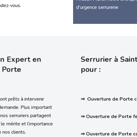
ndez-vous.
d'urgence serrurerie
an Expert en
Serrurier à Sain
 Porte
pour :
ont prêts à intervenir
⇒ Ouverture de Porte 
 demande. Plus important
nos serruriers partagent
⇒ Ouverture de Porte 
, le mérite et l’importance
 nos clients.
⇒ Ouverture de Porte 