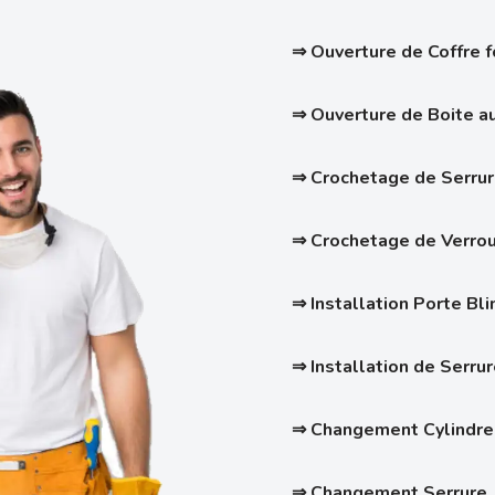
⇒ Ouverture de Coffre f
⇒ Ouverture de Boite au
⇒ Crochetage de Serrur
⇒
Crochetage de Verrou
⇒ Installation Porte Bl
⇒ Installation de Serru
⇒ Changement Cylindre
⇒ Changement Serrure