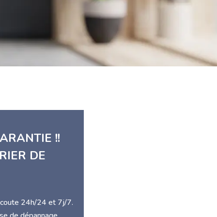
ARANTIE !!
RIER DE
écoute 24h/24 et 7j/7.
rise de dépannage