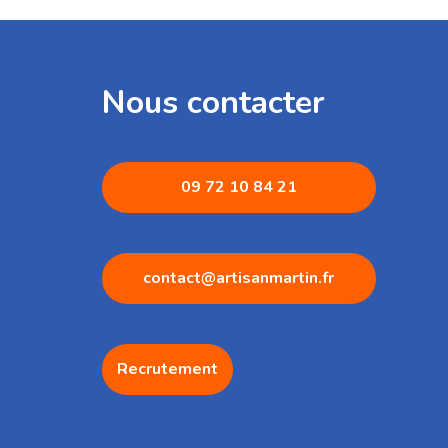
Nous contacter
09 72 1
0 84 21
contact@artisanmartin.fr
Recrutement