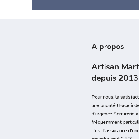
A propos
Artisan Mart
depuis 2013
Pour nous, la satisfac
une priorité ! Face à 
d’urgence Serrurerie à
fréquemment particuli
c'est l'assurance d'un