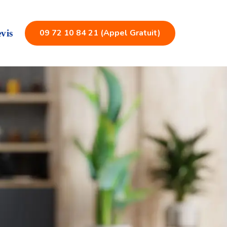
09 72 10 84 21 (Appel Gratuit)
vis