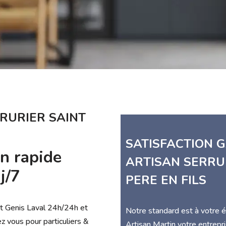
RURIER SAINT
SATISFACTION G
on rapide
ARTISAN SERRU
j/7
PERE EN FILS
nt Genis Laval 24h/24h et
Notre standard est à votre 
z vous pour particuliers &
Artisan Martin votre entrep