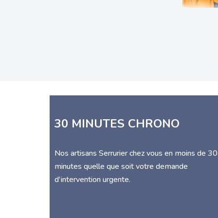
30 MINUTES CHRONO
Nos artisans Serrurier chez vous en moins de 30
minutes quelle que soit votre demande
d'intervention urgente.