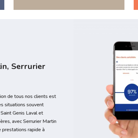
in, Serrurier
tion de tous nos clients est
des situations souvent
 Saint Genis Laval et
ères, avec Serrurier Martin
e prestations rapide à