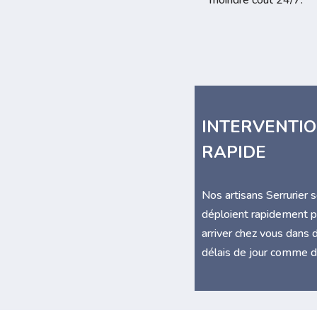
moindre cout 24/7.
INTERVENTI
RAPIDE
Nos artisans Serrurier 
déploient rapidement p
arriver chez vous dans 
délais de jour comme d