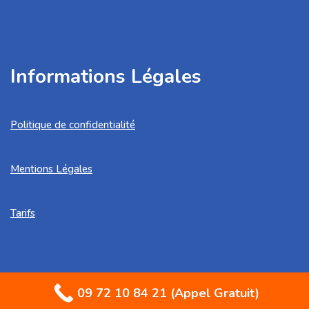
Informations Légales
Politique de confidentialité
Mentions Légales
Tarifs
09 72 10 84 21 (Appel Gratuit)
Artisan Martin© | 2013-2023