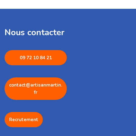
Nous contacter
09 72 1
0 84 21
contact@artisanmartin.
fr
Recrutement