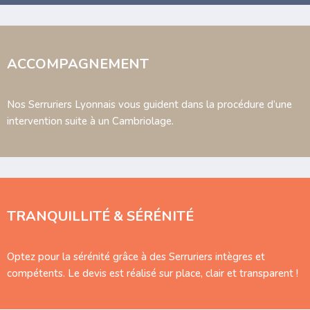
ACCOMPAGNEMENT
Nos Serruriers Lyonnais vous guident dans la procédure d’une
intervention suite à un Cambriolage.
TRANQUILLITÉ & SÉRÉNITÉ
Optez pour la sérénité grâce à des Serruriers intègres et
compétents. Le devis est réalisé sur place, clair et transparent !