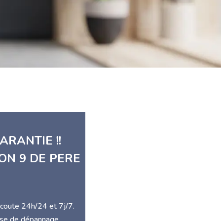
ARANTIE !!
ON 9 DE PERE
écoute 24h/24 et 7j/7.
rise de dépannage