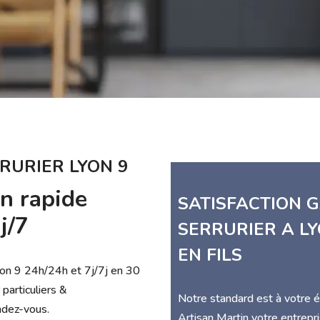
RURIER LYON 9
on rapide
SATISFACTION G
j/7
SERRURIER A LY
EN FILS
yon 9 24h/24h et 7j/7j en 30
particuliers &
Notre standard est à votre 
ndez-vous.
Artisan Martin votre entrep