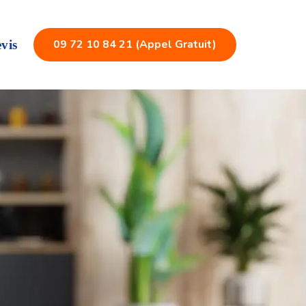
09 72 10 84 21 (Appel Gratuit)
vis