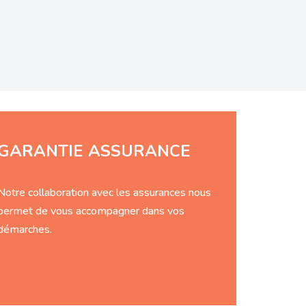
GARANTIE ASSURANCE
Notre collaboration avec les assurances nous
permet de vous accompagner dans vos
démarches.