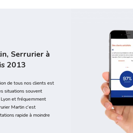
in, Serrurier à
is 2013
tion de tous nos clients est
des situations souvent
 à Lyon et fréquemment
rurier Martin c'est
stations rapide à moindre