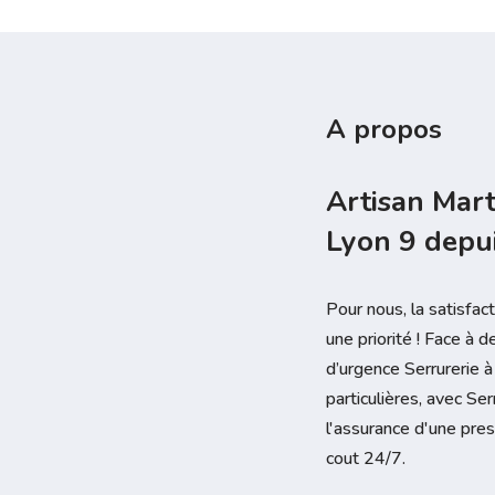
A propos
Artisan Mart
Lyon 9 depu
Pour nous, la satisfac
une priorité ! Face à 
d’urgence Serrurerie
particulières, avec Ser
l'assurance d'une pre
cout 24/7.