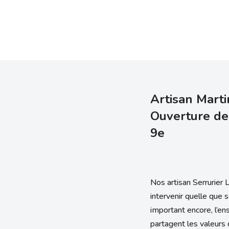
Artisan Marti
Ouverture de
9e
Nos artisan Serrurier 
intervenir quelle que 
important encore, l’en
partagent les valeurs d