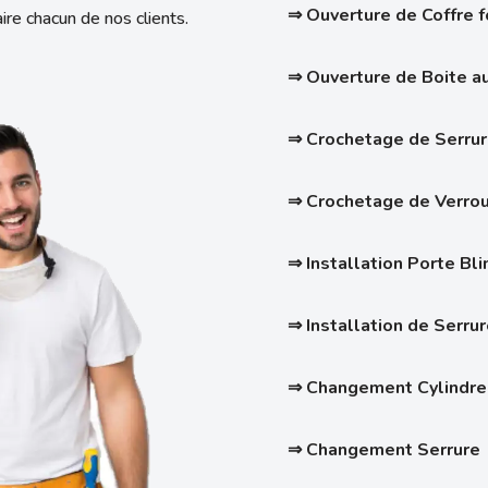
⇒ Ouverture de Coffre f
ire chacun de nos clients.
⇒ Ouverture de Boite au
⇒ Crochetage de Serrur
⇒
Crochetage de Verrou
⇒ Installation Porte Bl
⇒ Installation de Serru
⇒ Changement Cylindre
⇒ Changement Serrure