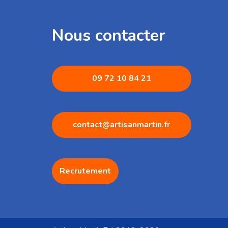
Nous contacter
09 72 1
0 84 21
contact@artisanmartin.fr
Recrutement