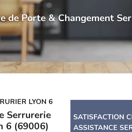
e de Porte & Changement Ser
RURIER LYON 6
 Serrurerie
SATISFACTION CL
n 6 (69006)
ASSISTANCE SE