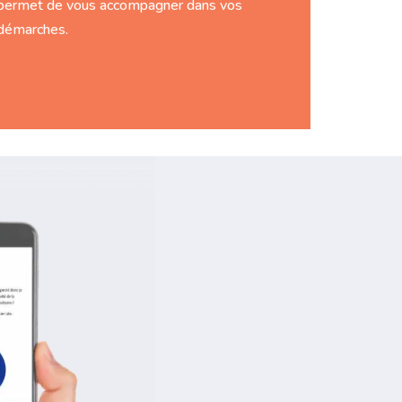
permet de vous accompagner dans vos
démarches.