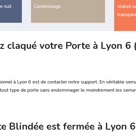
e nuit
Cambriolage.
réalisé su
transpare
z claqué votre Porte à Lyon 6 
ionnel à Lyon 6 est de contacter notre support. En véritable serr
r tout type de porte sans endommager le moindrement les serrur
te Blindée est fermée à
Lyon 6