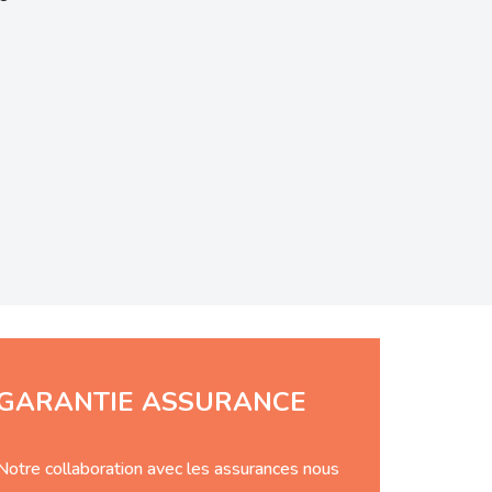
GARANTIE ASSURANCE
Notre collaboration avec les assurances nous