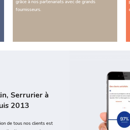
grâce à nos partenariats avec de grands
fournisseurs.
in, Serrurier à
uis 2013
tion de tous nos clients est