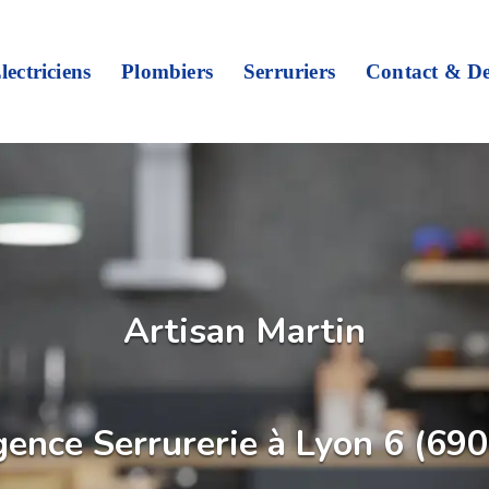
lectriciens
Plombiers
Serruriers
Contact & De
Artisan Martin
ence Serrurerie à Lyon 6 (69