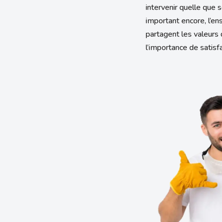
intervenir quelle que 
important encore, l’en
partagent les valeurs d
l’importance de satisfa