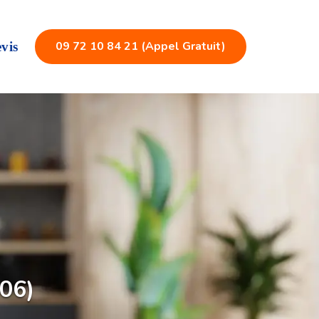
09 72 10 84 21 (Appel Gratuit)
vis
006)