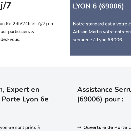
j/7
LYON 6 (69006)
yon 6e 24h/24h et 7j/7j en
Notre standard est à votre 
ur particuliers &
Artisan Martin votre entrep
ndez-vous.
serrurerie à Lyon 69006
n, Expert en
Assistance Serru
 Porte Lyon 6e
(69006) pour :
Lyon 6e sont prêts à
⇒ Ouverture de Porte 