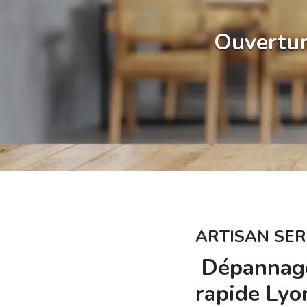
Ouvertur
ARTISAN SER
Dépannage
rapide Lyo