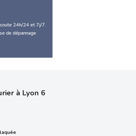
écoute 24h/24 et 7j/7.
rise de dépannage
rier à Lyon 6
claquée