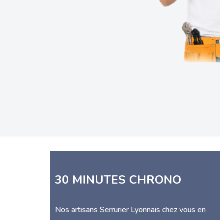
30 MINUTES CHRONO
Nos artisans Serrurier Lyonnais chez vous en