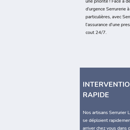
une priorité ! Face à 
d’urgence Serrurerie
particulières, avec Ser
l'assurance d'une pre
cout 24/7.
INTERVENTI
RAPIDE
Nos artisans Serrurier 
se déploient rapidemen
arriver chez vous dans 