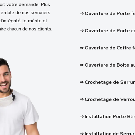
soit votre demande. Plus
semble de nos serruriers
⇒ Ouverture de Porte 
'intégrité, le mérite et
ire chacun de nos clients.
⇒ Ouverture de Porte 
⇒ Ouverture de Coffre f
⇒ Ouverture de Boite au
⇒ Crochetage de Serrur
⇒
Crochetage de Verrou
⇒ Installation Porte Bl
⇒ Installation de Serru