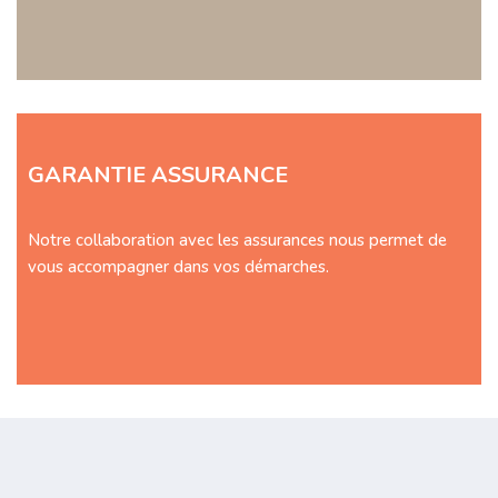
GARANTIE ASSURANCE
Notre collaboration avec les assurances nous permet de
vous accompagner dans vos démarches.