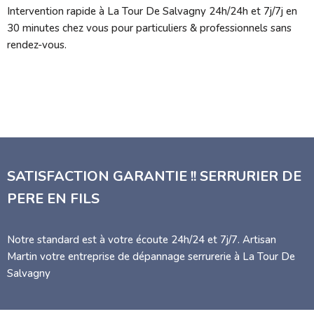
Intervention rapide à La Tour De Salvagny 24h/24h et 7j/7j en
30 minutes chez vous pour particuliers & professionnels sans
rendez-vous.
SATISFACTION GARANTIE !! SERRURIER DE
PERE EN FILS
Notre standard est à votre écoute 24h/24 et 7j/7. Artisan
Martin votre entreprise de dépannage serrurerie à La Tour De
Salvagny