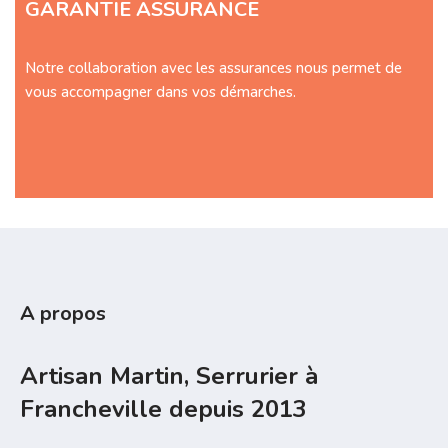
GARANTIE ASSURANCE
Notre collaboration avec les assurances nous permet de
vous accompagner dans vos démarches.
A propos
Artisan Martin, Serrurier à
Francheville depuis 2013