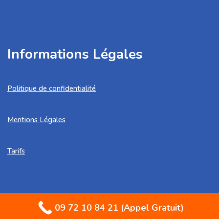
Informations Légales
Politique de confidentialité
Mentions Légales
Tarifs
09 72 10 84 21 (Appel Gratuit)
Artisan Martin© | 2013-2023