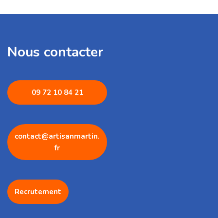
Nous contacter
09 72 1
0 84 21
contact@artisanmartin.
fr
Recrutement