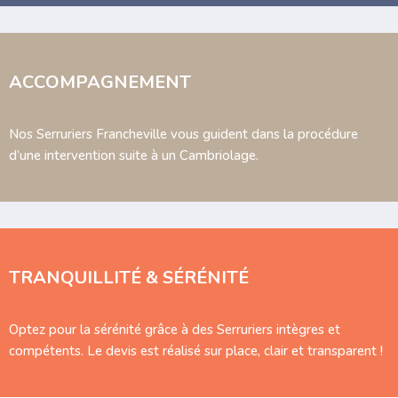
ACCOMPAGNEMENT
Nos Serruriers Francheville vous guident dans la procédure
d’une intervention suite à un Cambriolage.
TRANQUILLITÉ & SÉRÉNITÉ
Optez pour la sérénité grâce à des Serruriers intègres et
compétents. Le devis est réalisé sur place, clair et transparent !