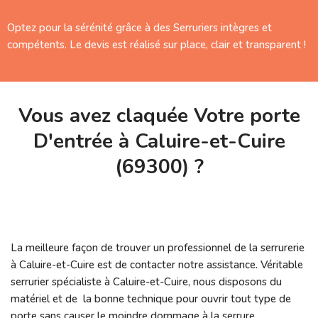
Optez pour la sérénité grâce à des Serruriers intègres et
compétents. Le devis est réalisé sur place, clair et transparent !
Vous avez claquée Votre porte
D'entrée à Caluire-et-Cuire
(69300) ?
La meilleure façon de trouver un professionnel de la serrurerie
à Caluire-et-Cuire est de contacter notre assistance. Véritable
serrurier spécialiste à Caluire-et-Cuire, nous disposons du
matériel et de la bonne technique pour ouvrir tout type de
porte sans causer le moindre dommage à la serrure.