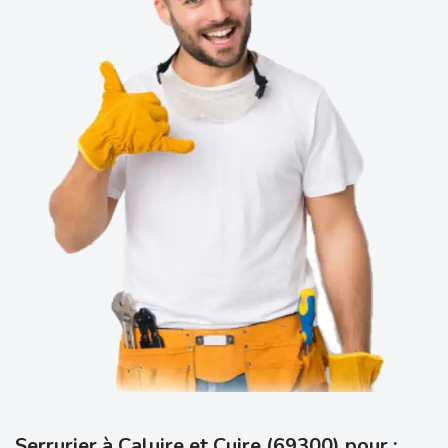
Serrurier à Caluire et Cuire (69300) pour :