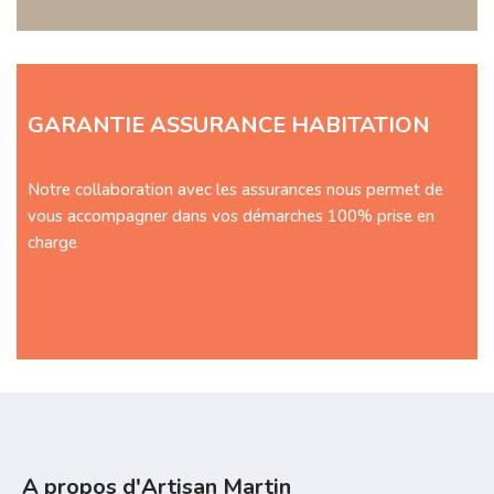
GARANTIE ASSURANCE HABITATION
Notre collaboration avec les assurances nous permet de
vous accompagner dans vos démarches 100% prise en
charge
A propos d'Artisan Martin