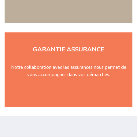
GARANTIE ASSURANCE
Notre collaboration avec les assurances nous permet de
vous accompagner dans vos démarches.