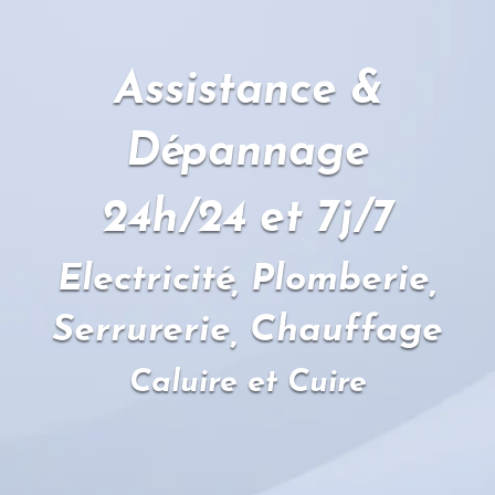
Assistance &
Dépannage
24h/24 et 7j/7
Electricité, Plomberie,
Serrurerie, Chauffage
Caluire et Cuire