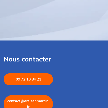
Nous contacter
09 72 1
0 84 21
contact@artisanmartin.
fr