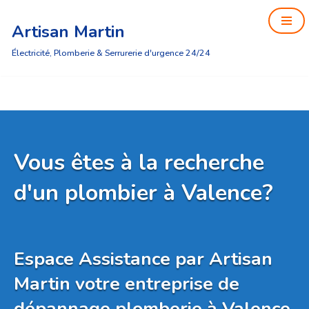
Artisan Martin
Aller
au
Électricité, Plomberie & Serrurerie d'urgence 24/24
contenu
Vous êtes à la recherche
d'un plombier à Valence?
Espace Assistance par Artisan
Martin votre entreprise de
dépannage plomberie à Valence