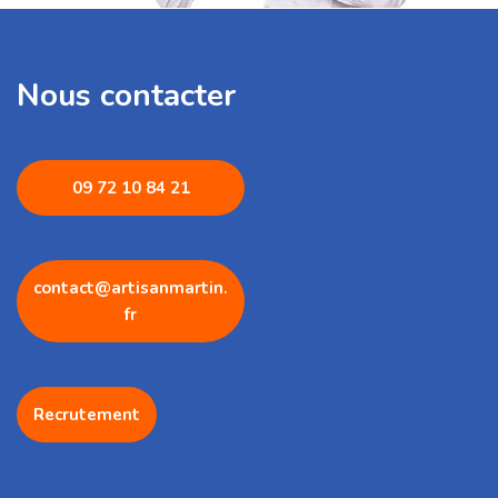
Nous contacter
09 72 1
0 84 21
contact@artisanmartin.
fr
Recrutement