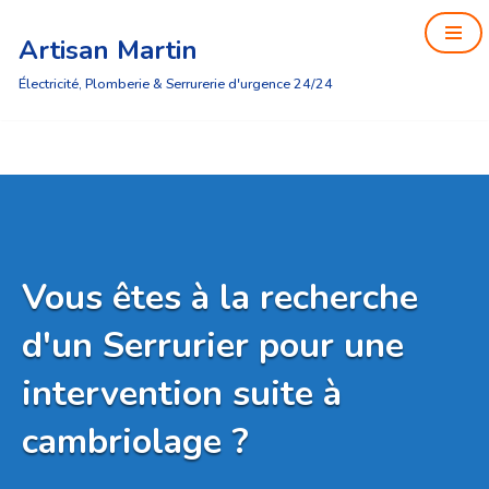
Artisan Martin
Aller
au
Électricité, Plomberie & Serrurerie d'urgence 24/24
contenu
Vous êtes à la recherche
d'un Serrurier pour une
intervention suite à
cambriolage ?