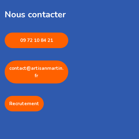
Nous contacter
09 72 1
0 84 21
contact@artisanmartin.
fr
Recrutement