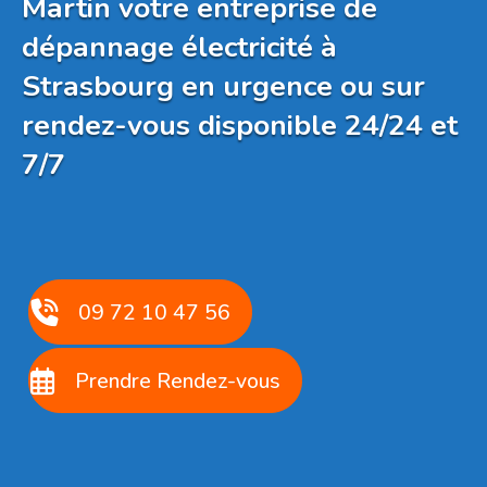
Martin votre entreprise de
dépannage électricité à
Strasbourg en urgence ou sur
rendez-vous disponible 24/24 et
7/7
09 72 10 47 56
Prendre Rendez-vous