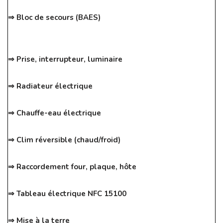
⇒ Bloc de secours (BAES)
⇒ Prise, interrupteur, luminaire
⇒ Radiateur électrique
⇒ Chauffe-eau électrique
⇒ Clim réversible (chaud/froid)
⇒ Raccordement four, plaque, hôte
⇒ Tableau électrique NFC 15100
⇒ Mise à la terre