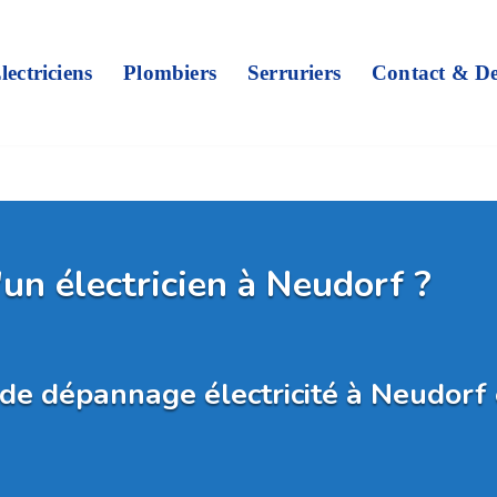
lectriciens
Plombiers
Serruriers
Contact & De
'un électricien à Neudorf ?
e de dépannage électricité à Neudor