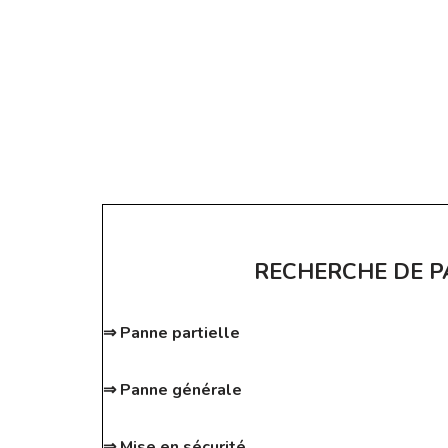
RECHERCHE DE 
⇒ Panne partielle
⇒ Panne générale
⇒ Mise en sécurité