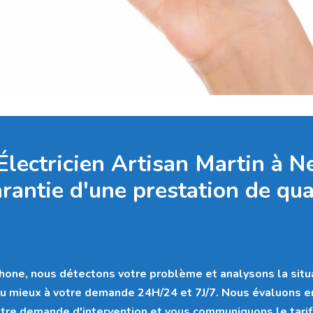
Électricien Artisan Martin à N
arantie d'une prestation de qual
hone, nous détectons votre problème et analysons la situ
u mieux à votre demande 24H/24 et 7J/7. Nous évaluons 
tre demande d'intervention et vous communiquons le tarif