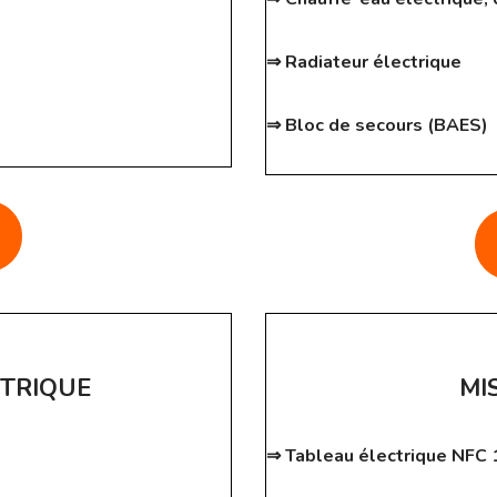
⇒ Radiateur électrique
⇒ Bloc de secours (BAES)
CTRIQUE
MI
⇒ Tableau électrique NFC