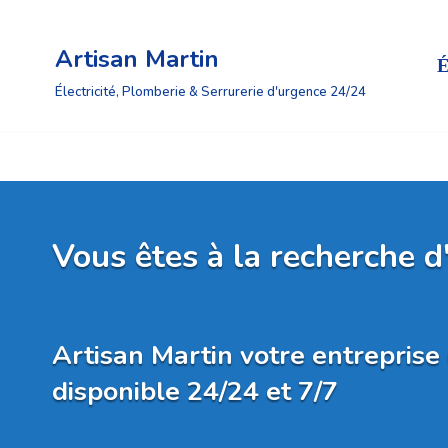
Artisan Martin
Aller
É
au
Électricité, Plomberie & Serrurerie d'urgence 24/24
contenu
Vous êtes à la recherche d
Artisan Martin votre entrepris
disponible 24/24 et 7/7