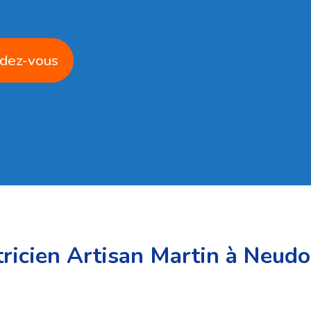
dez-vous
ricien Artisan Martin à Neudor