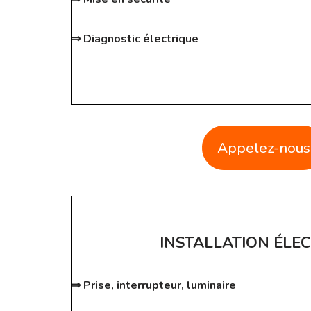
⇒ Diagnostic électrique
Appelez-nous
INSTALLATION ÉLE
⇒ Prise, interrupteur, luminaire