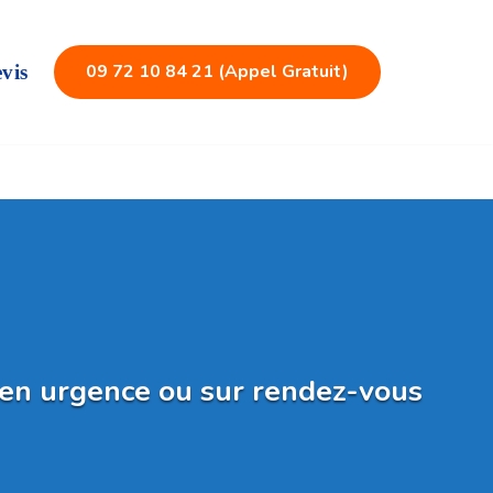
09 72 10 84 21 (Appel Gratuit)
vis
f en urgence ou sur rendez-vous