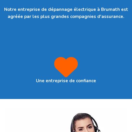
Notre entreprise de dépannage électrique à Brumath est
agréée par les plus grandes compagnies d'assurance.
Une entreprise de confiance