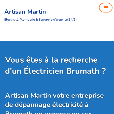
Artisan Martin
Aller
au
Électricité, Plomberie & Serrurerie d'urgence 24/24
contenu
Vous êtes à la recherche
d'un Électricien Brumath ?
Artisan Martin votre entreprise
de dépannage électricité à
Brumath en urgence ou sur