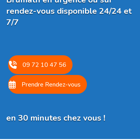
rendez-vous disponible 24/24 et
7/7
09 72 10 47 56
Prendre Rendez-vous
en 30 minutes chez vous !